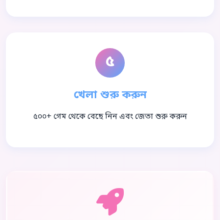
৫
খেলা শুরু করুন
৫০০+ গেম থেকে বেছে নিন এবং জেতা শুরু করুন