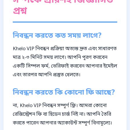
সম্পর্কে প্রায়শই জিজ্ঞাসিত
প্রশ্ন
নিবন্ধন করতে কত সময় লাগে?
Khelo VIP নিবন্ধন প্রক্রিয়া অত্যন্ত দ্রুত এবং সাধারণত
মাত্র ২-৩ মিনিট সময় লাগে। আপনি পূরণ করবেন
একটি সিম্পল ফর্ম, ভেরিফাই করবেন আপনার ইমেইল
এবং তারপর আপনি প্রস্তুত খেলতে।
নিবন্ধন করতে কি কোনো ফি আছে?
না, Khelo VIP নিবন্ধন সম্পূর্ণ ফ্রি। আমরা কোনো
রেজিস্ট্রেশন ফি বা হিডেন চার্জ নিই না। আপনি তৈরি
করতে পারেন আপনার অ্যাকাউন্ট সম্পূর্ণ বিনামূল্যে।