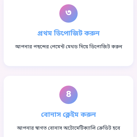
৩
প্রথম ডিপোজিট করুন
আপনার পছন্দের পেমেন্ট মেথড দিয়ে ডিপোজিট করুন
৪
বোনাস ক্লেইম করুন
আপনার স্বাগত বোনাস অটোমেটিক্যালি ক্রেডিট হবে