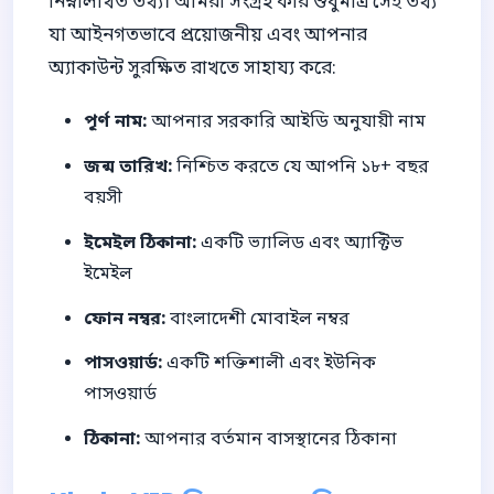
নিম্নলিখিত তথ্য। আমরা সংগ্রহ করি শুধুমাত্র সেই তথ্য
যা আইনগতভাবে প্রয়োজনীয় এবং আপনার
অ্যাকাউন্ট সুরক্ষিত রাখতে সাহায্য করে:
পূর্ণ নাম:
আপনার সরকারি আইডি অনুযায়ী নাম
জন্ম তারিখ:
নিশ্চিত করতে যে আপনি ১৮+ বছর
বয়সী
ইমেইল ঠিকানা:
একটি ভ্যালিড এবং অ্যাক্টিভ
ইমেইল
ফোন নম্বর:
বাংলাদেশী মোবাইল নম্বর
পাসওয়ার্ড:
একটি শক্তিশালী এবং ইউনিক
পাসওয়ার্ড
ঠিকানা:
আপনার বর্তমান বাসস্থানের ঠিকানা