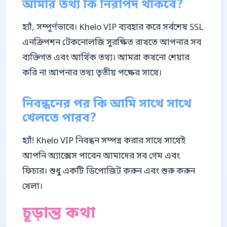
আমার তথ্য কি নিরাপদ থাকবে?
হ্যাঁ, সম্পূর্ণভাবে। Khelo VIP ব্যবহার করে সর্বশেষ SSL
এনক্রিপশন টেকনোলজি সুরক্ষিত রাখতে আপনার সব
ব্যক্তিগত এবং আর্থিক তথ্য। আমরা কখনো শেয়ার
করি না আপনার তথ্য তৃতীয় পক্ষের সাথে।
নিবন্ধনের পর কি আমি সাথে সাথে
খেলতে পারব?
হ্যাঁ! Khelo VIP নিবন্ধন সম্পন্ন করার সাথে সাথেই
আপনি অ্যাক্সেস পাবেন আমাদের সব গেম এবং
ফিচার। শুধু একটি ডিপোজিট করুন এবং শুরু করুন
খেলা।
চূড়ান্ত কথা