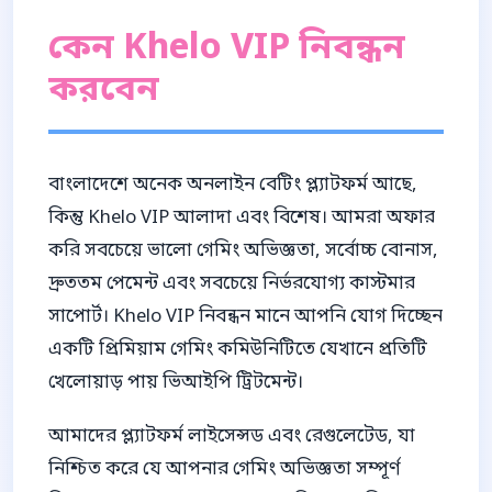
কেন Khelo VIP নিবন্ধন
করবেন
বাংলাদেশে অনেক অনলাইন বেটিং প্ল্যাটফর্ম আছে,
কিন্তু Khelo VIP আলাদা এবং বিশেষ। আমরা অফার
করি সবচেয়ে ভালো গেমিং অভিজ্ঞতা, সর্বোচ্চ বোনাস,
দ্রুততম পেমেন্ট এবং সবচেয়ে নির্ভরযোগ্য কাস্টমার
সাপোর্ট। Khelo VIP নিবন্ধন মানে আপনি যোগ দিচ্ছেন
একটি প্রিমিয়াম গেমিং কমিউনিটিতে যেখানে প্রতিটি
খেলোয়াড় পায় ভিআইপি ট্রিটমেন্ট।
আমাদের প্ল্যাটফর্ম লাইসেন্সড এবং রেগুলেটেড, যা
নিশ্চিত করে যে আপনার গেমিং অভিজ্ঞতা সম্পূর্ণ