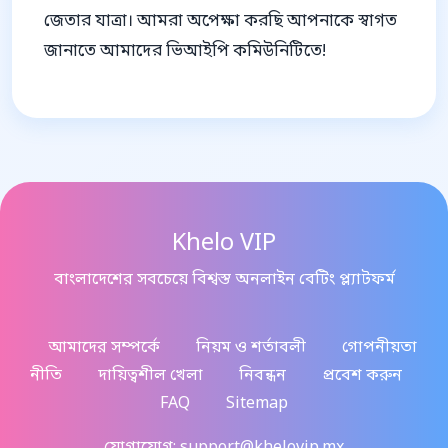
জেতার যাত্রা। আমরা অপেক্ষা করছি আপনাকে স্বাগত
জানাতে আমাদের ভিআইপি কমিউনিটিতে!
Khelo VIP
বাংলাদেশের সবচেয়ে বিশ্বস্ত অনলাইন বেটিং প্ল্যাটফর্ম
আমাদের সম্পর্কে
নিয়ম ও শর্তাবলী
গোপনীয়তা
নীতি
দায়িত্বশীল খেলা
নিবন্ধন
প্রবেশ করুন
FAQ
Sitemap
যোগাযোগ:
support@khelovip.mx