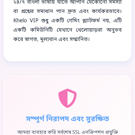
২৪/৭ বাংলা ভাষায় যাতে আপনি যেকোনো সমস্যা
বা প্রশ্নের সমাধান পান দ্রুত এবং কার্যকরভাবে।
Khelo VIP শুধু একটি গেমিং প্ল্যাটফর্ম নয়, এটি
একটি কমিউনিটি যেখানে খেলোয়াড়রা অনুভব
করে স্বাগত, মূল্যবান এবং সম্মানিত।
সম্পূর্ণ নিরাপদ এবং সুরক্ষিত
আমরা ব্যবহার করি সর্বশেষ SSL এনক্রিপশন প্রযুক্তি