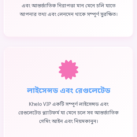
এবং আন্তর্জাতিক নিরাপত্তা মান মেনে চলি যাতে
আপনার তথ্য এবং লেনদেন থাকে সম্পূর্ণ সুরক্ষিত।
লাইসেন্সড এবং রেগুলেটেড
Khelo VIP একটি সম্পূর্ণ লাইসেন্সড এবং
রেগুলেটেড প্ল্যাটফর্ম যা মেনে চলে সব আন্তর্জাতিক
গেমিং আইন এবং নিয়মকানুন।