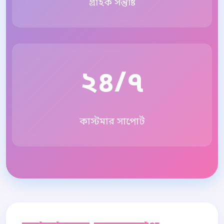
গ্রাহক সন্তুষ্টি
২৪/৭
কাস্টমার সাপোর্ট