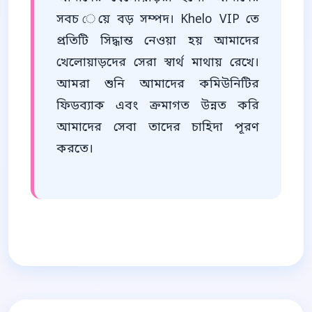
সবচ েয়ে বড় সম্পদ। Khelo VIP তে
প্রতিটি সিদ্ধান্ত নেওয়া হয় আমাদের
খেলোয়াড়দের সেরা স্বার্থ মাথায় রেখে।
আমরা শুনি আমাদের কমিউনিটির
ফিডব্যাক এবং ক্রমাগত উন্নত করি
আমাদের সেবা তাদের চাহিদা পূরণ
করতে।