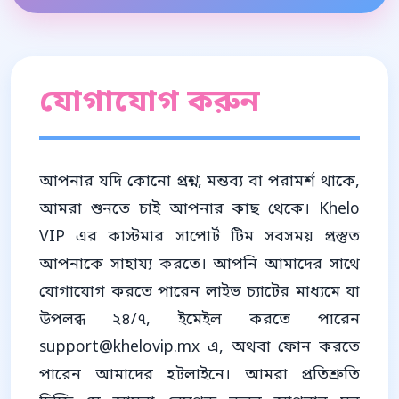
যোগাযোগ করুন
আপনার যদি কোনো প্রশ্ন, মন্তব্য বা পরামর্শ থাকে,
আমরা শুনতে চাই আপনার কাছ থেকে। Khelo
VIP এর কাস্টমার সাপোর্ট টিম সবসময় প্রস্তুত
আপনাকে সাহায্য করতে। আপনি আমাদের সাথে
যোগাযোগ করতে পারেন লাইভ চ্যাটের মাধ্যমে যা
উপলব্ধ ২৪/৭, ইমেইল করতে পারেন
support@khelovip.mx
এ, অথবা ফোন করতে
পারেন আমাদের হটলাইনে। আমরা প্রতিশ্রুতি