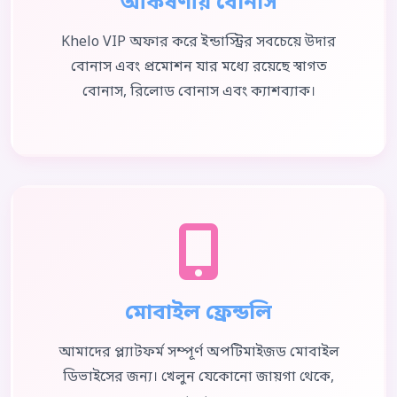
আকর্ষণীয় বোনাস
Khelo VIP অফার করে ইন্ডাস্ট্রির সবচেয়ে উদার
বোনাস এবং প্রমোশন যার মধ্যে রয়েছে স্বাগত
বোনাস, রিলোড বোনাস এবং ক্যাশব্যাক।
মোবাইল ফ্রেন্ডলি
আমাদের প্ল্যাটফর্ম সম্পূর্ণ অপটিমাইজড মোবাইল
ডিভাইসের জন্য। খেলুন যেকোনো জায়গা থেকে,